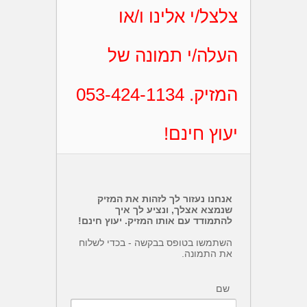
צלצל/י אלינו ו/או
העלה/י תמונה של
המזיק. 053-424-1134
יעוץ חינם!
אנחנו נעזור לך לזהות את המזיק
שנמצא אצלך, ונציע לך איך
להתמודד עם אותו המזיק. יעוץ חינם!
השתמשו בטופס בבקשה - בכדי לשלוח
את התמונה.
שם