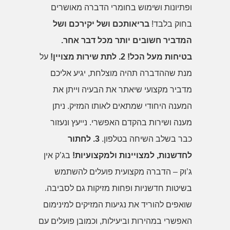
ופתיונות ושימוש בחומרי הדברה מאושרים
בחוק בלבד!
בריאותכם ושל יקירכם ושל
המדביר חשובים יותר מכל דבר אחר.
בטיחות מעל הכל!
2. לתת שירות מצויין!
על
מנת שההדברה תהיה מוצלחת, יגיע אליכם
מדביר מקצועי שיאתר את הבעיה וייתן את
המענה היחודי שמתאים לאותו המזיק. ניתן
מענה ושירות בהקדם האפשרי. נייעץ ונעזור
כבר בשלב השיחה בטלפון.
3. לחתור
לחדשנות, למצויינות ולמקצועיות!
בג’ק אין
ג’וק – הדברה מקצועית פועלים להשתמש
בשיטות חדשניות ופחות מזיקות גם לסביבה.
שואפים להוריד את נגיעות המזיקים למינימום
האפשרי במהירות וביעילות, וכמובן פועלים עם